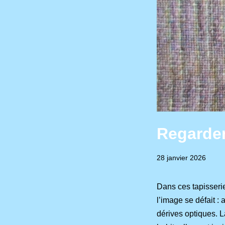
Regarder
28
28 janvier 2026
janvie
2026
Dans ces tapisserie
l’image se défait :
dérives optiques. L