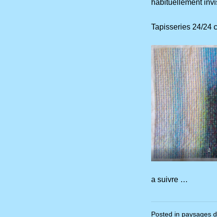
habituellement invi
Tapisseries 24/24 
1
a suivre …
Posted in
paysages d