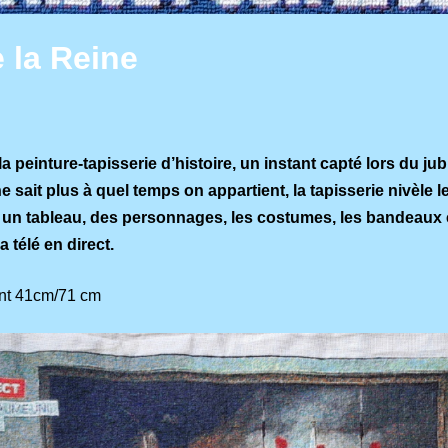
e la Reine
la peinture-tapisserie d’histoire, un instant capté lors du jub
e sait plus à quel temps on appartient, la tapisserie nivèle l
un tableau, des personnages, les costumes, les bandeaux e
a télé en direct.
oint 41cm/71 cm