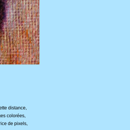
ette distance,
ges colorées,
ice de pixels,