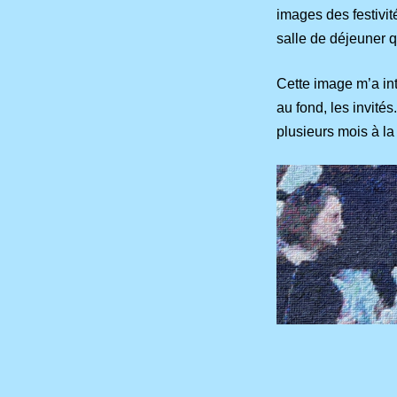
images des festivité
salle de déjeuner q
Cette image m’a int
au fond, les invité
plusieurs mois à la 