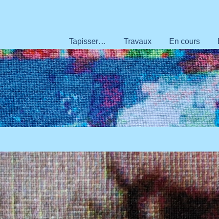
Tapisser…
Travaux
En cours