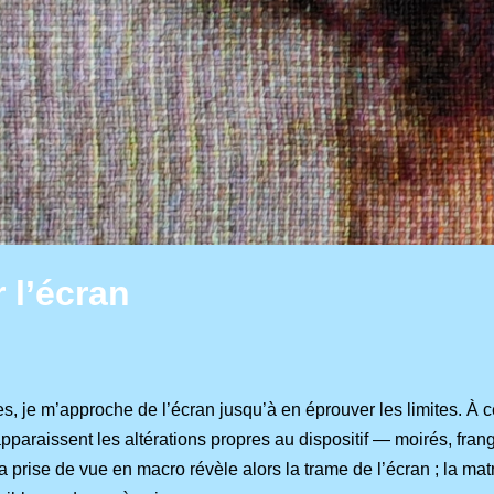
 l’écran
r
s, je m’approche de l’écran jusqu’à en éprouver les limites. À c
 apparaissent les altérations propres au dispositif — moirés, fran
a prise de vue en macro révèle alors la trame de l’écran ; la matr