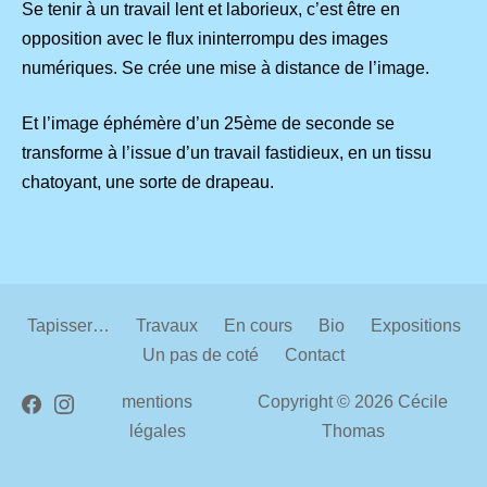
Se tenir à un travail lent et laborieux, c’est être en
opposition avec le flux ininterrompu des images
numériques. Se crée une mise à distance de l’image.
Et l’image éphémère d’un 25ème de seconde se
transforme à l’issue d’un travail fastidieux, en un tissu
chatoyant, une sorte de drapeau.
Tapisser…
Travaux
En cours
Bio
Expositions
Un pas de coté
Contact
Facebook
Instagram
mentions
Copyright © 2026
Cécile
légales
Thomas