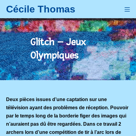
Aller
Cécile Thomas
Me
au
contenu
Glitch – Jeux
Olympiques
Deux pièces issues d’une captation sur une
télévision ayant des problèmes de réception. Pouvoir
par le temps long de la borderie figer des images qui
n’auraient pas dû être regardées. Dans ce travail 2
archers lors d’une compétition de tir à l’arc lors de